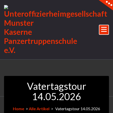
Skip
to
content
Vatertagstour
14.05.2026
Home
>
Alle Artikel
>
Vatertagstour 14.05.2026