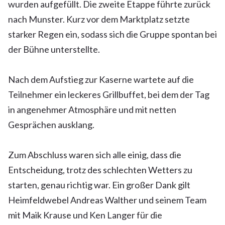
wurden aufgefüllt. Die zweite Etappe führte zurück
nach Munster. Kurz vor dem Marktplatz setzte
starker Regen ein, sodass sich die Gruppe spontan bei
der Bühne unterstellte.
Nach dem Aufstieg zur Kaserne wartete auf die
Teilnehmer ein leckeres Grillbuffet, bei dem der Tag
in angenehmer Atmosphäre und mit netten
Gesprächen ausklang.
Zum Abschluss waren sich alle einig, dass die
Entscheidung, trotz des schlechten Wetters zu
starten, genau richtig war. Ein großer Dank gilt
Heimfeldwebel Andreas Walther und seinem Team
mit Maik Krause und Ken Langer für die