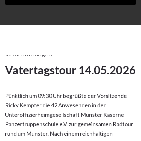
14Mai
2026
Alle
Artikel
,
Veranstaltungen
Vatertagstour 14.05.2026
14
MAI 2026
Pünktlich um 09:30 Uhr begrüßte der Vorsitzende
Ricky Kempter die 42 Anwesenden in der
Unteroffizierheimgesellschaft Munster Kaserne
Panzertruppenschule e.V. zur gemeinsamen Radtour
rund um Munster. Nach einem reichhaltigen