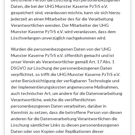
Daten, die bei der UHG Munster Kaserne PzTrS e.V.
gespeichert sind, veranlassen möchte, kann sie sich hierzu
jederzeit an einen Mitarbeiter des für die Verarbeitung
Verantwortlichen wenden. Der Mitarbeiter der UHG
Munster Kaserne PzTrS e.V. wird veranlassen, dass dem
Löschverlangen unverzüglich nachgekommen wird.
Wurden die personenbezogenen Daten von der UHG
Munster Kaserne PzTrS e.V. öffentlich gemacht und ist
unser Verein als Verantwortlicher gemäß Art. 17 Abs. 1
DSGVO zur Löschung der personenbezogenen Daten
verpflichtet, so trifft die UHG Munster Kaserne PzTrS e.V.
unter Berücksichtigung der verfügbaren Technologie und
der Implementierungskosten angemessene Maßnahmen,
auch technischer Art, um andere für die Datenverarbeitung
Verantwortliche, welche die veröffentlichten
personenbezogenen Daten verarbeiten, darüber in
Kenntnis zu setzen, dass die betroffene Person von diesen
anderen für die Datenverarbeitung Verantwortlichen die
Löschung sämtlicher Links zu diesen personenbezogenen
Daten oder von Kopien oder Replikationen dieser