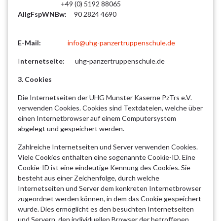
+49 (0) 5192 88065
AllgFspWNBw:
90 2824 4690
E-Mail:
info@uhg-panzertruppenschule.de
I
nternetseite
: uhg-panzertruppenschule.de
3. Cookies
Die Internetseiten der UHG Munster Kaserne PzTrs e.V.
verwenden Cookies. Cookies sind Textdateien, welche über
einen Internetbrowser auf einem Computersystem
abgelegt und gespeichert werden.
Zahlreiche Internetseiten und Server verwenden Cookies.
Viele Cookies enthalten eine sogenannte Cookie-ID. Eine
Cookie-ID ist eine eindeutige Kennung des Cookies. Sie
besteht aus einer Zeichenfolge, durch welche
Internetseiten und Server dem konkreten Internetbrowser
zugeordnet werden können, in dem das Cookie gespeichert
wurde. Dies ermöglicht es den besuchten Internetseiten
und Servern, den individuellen Browser der betroffenen