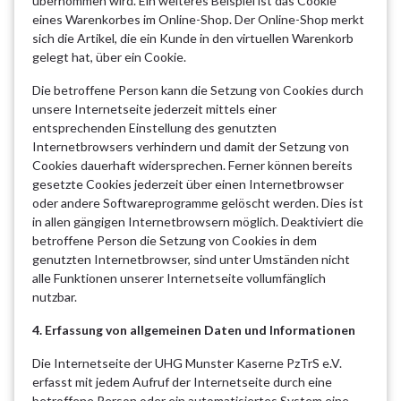
übernommen wird. Ein weiteres Beispiel ist das Cookie
eines Warenkorbes im Online-Shop. Der Online-Shop merkt
sich die Artikel, die ein Kunde in den virtuellen Warenkorb
gelegt hat, über ein Cookie.
Die betroffene Person kann die Setzung von Cookies durch
unsere Internetseite jederzeit mittels einer
entsprechenden Einstellung des genutzten
Internetbrowsers verhindern und damit der Setzung von
Cookies dauerhaft widersprechen. Ferner können bereits
gesetzte Cookies jederzeit über einen Internetbrowser
oder andere Softwareprogramme gelöscht werden. Dies ist
in allen gängigen Internetbrowsern möglich. Deaktiviert die
betroffene Person die Setzung von Cookies in dem
genutzten Internetbrowser, sind unter Umständen nicht
alle Funktionen unserer Internetseite vollumfänglich
nutzbar.
4. Erfassung von allgemeinen Daten und Informationen
Die Internetseite der UHG Munster Kaserne PzTrS e.V.
erfasst mit jedem Aufruf der Internetseite durch eine
betroffene Person oder ein automatisiertes System eine