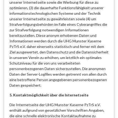
unserer Internetseite sowie die Werbung für diese zu
optimieren, (3) die dauerhafte Funktionsfähigkeit unserer
informationstechnologischen Systeme und der Technik
unserer Internetseite zu gewährleisten sowie (4) um
Strafverfolgungsbehörden im Falle eines Cyberangriffes die
zur Strafverfolgung notwendigen Informationen
bereitzustellen. Diese anonym erhobenen Daten und
Informationen werden durch die UHG Munster Kaserne
PzTrS e.V. daher einerseits statistisch und ferner mit dem
Ziel ausgewertet, den Datenschutz und die Datensicherheit
in unserem Verein zu erhöhen, um letztlich ein optimales
Schutzniveau für die von uns verarbeiteten
personenbezogenen Daten sicherzustellen. Die anonymen
Daten der Server-Logfiles werden getrennt von allen durch
eine betroffene Person angegebenen personenbezogenen
Daten gespeichert.
5. Kontaktmöglichkeit über die Internetseite
Die Internetseite der UHG Munster Kaserne PzTrS e.V.
enthält aufgrund von gesetzlichen Vorschriften Angaben,
die eine schnelle elektronische Kontaktaufnahme zu