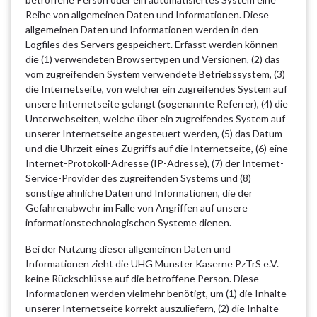
Reihe von allgemeinen Daten und Informationen. Diese
allgemeinen Daten und Informationen werden in den
Logfiles des Servers gespeichert. Erfasst werden können
die (1) verwendeten Browsertypen und Versionen, (2) das
vom zugreifenden System verwendete Betriebssystem, (3)
die Internetseite, von welcher ein zugreifendes System auf
unsere Internetseite gelangt (sogenannte Referrer), (4) die
Unterwebseiten, welche über ein zugreifendes System auf
unserer Internetseite angesteuert werden, (5) das Datum
und die Uhrzeit eines Zugriffs auf die Internetseite, (6) eine
Internet-Protokoll-Adresse (IP-Adresse), (7) der Internet-
Service-Provider des zugreifenden Systems und (8)
sonstige ähnliche Daten und Informationen, die der
Gefahrenabwehr im Falle von Angriffen auf unsere
informationstechnologischen Systeme dienen.
Bei der Nutzung dieser allgemeinen Daten und
Informationen zieht die UHG Munster Kaserne PzTrS e.V.
keine Rückschlüsse auf die betroffene Person. Diese
Informationen werden vielmehr benötigt, um (1) die Inhalte
unserer Internetseite korrekt auszuliefern, (2) die Inhalte