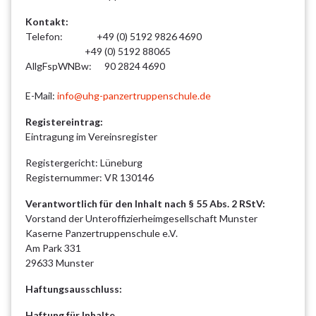
Kontakt:
Telefon: +49 (0) 5192 9826 4690
+49 (0) 5192 88065
AllgFspWNBw: 90 2824 4690
E-Mail:
info@uhg-panzertruppenschule.de
Registereintrag:
Eintragung im Vereinsregister
Registergericht: Lüneburg
Registernummer: VR 130146
Verantwortlich für den Inhalt nach § 55 Abs. 2 RStV:
Vorstand der Unteroffizierheimgesellschaft Munster
Kaserne Panzertruppenschule e.V.
Am Park 331
29633 Munster
Haftungsausschluss:
Haftung für Inhalte