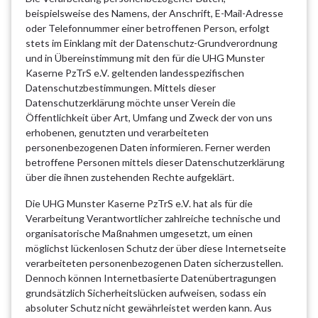
beispielsweise des Namens, der Anschrift, E-Mail-Adresse
oder Telefonnummer einer betroffenen Person, erfolgt
stets im Einklang mit der Datenschutz-Grundverordnung
und in Übereinstimmung mit den für die UHG Munster
Kaserne PzTrS e.V. geltenden landesspezifischen
Datenschutzbestimmungen. Mittels dieser
Datenschutzerklärung möchte unser Verein die
Öffentlichkeit über Art, Umfang und Zweck der von uns
erhobenen, genutzten und verarbeiteten
personenbezogenen Daten informieren. Ferner werden
betroffene Personen mittels dieser Datenschutzerklärung
über die ihnen zustehenden Rechte aufgeklärt.
Die UHG Munster Kaserne PzTrS e.V. hat als für die
Verarbeitung Verantwortlicher zahlreiche technische und
organisatorische Maßnahmen umgesetzt, um einen
möglichst lückenlosen Schutz der über diese Internetseite
verarbeiteten personenbezogenen Daten sicherzustellen.
Dennoch können Internetbasierte Datenübertragungen
grundsätzlich Sicherheitslücken aufweisen, sodass ein
absoluter Schutz nicht gewährleistet werden kann. Aus