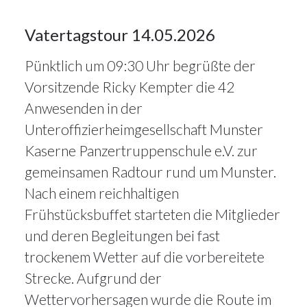
14
Vatertagstour 14.05.2026
Pünktlich um 09:30 Uhr begrüßte der
MAI 2026
Vorsitzende Ricky Kempter die 42
Anwesenden in der
Unteroffizierheimgesellschaft Munster
Kaserne Panzertruppenschule e.V. zur
gemeinsamen Radtour rund um Munster.
Nach einem reichhaltigen
Frühstücksbuffet starteten die Mitglieder
und deren Begleitungen bei fast
trockenem Wetter auf die vorbereitete
Strecke. Aufgrund der
Wettervorhersagen wurde die Route im