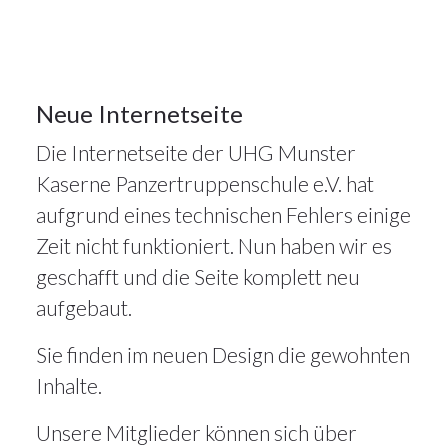
Artikel
19
Neue Internetseite
Die Internetseite der UHG Munster
APR. 2026
Kaserne Panzertruppenschule e.V. hat
aufgrund eines technischen Fehlers einige
Zeit nicht funktioniert. Nun haben wir es
geschafft und die Seite komplett neu
aufgebaut.
Sie finden im neuen Design die gewohnten
Inhalte.
13März
2026
Unsere Mitglieder können sich über