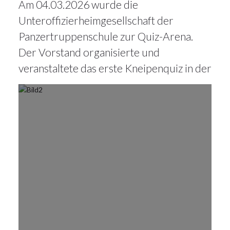
Am 04.03.2026 wurde die
MÄRZ
2026
Unteroffizierheimgesellschaft der
Panzertruppenschule zur Quiz-Arena.
Der Vorstand organisierte und
veranstaltete das erste Kneipenquiz in der