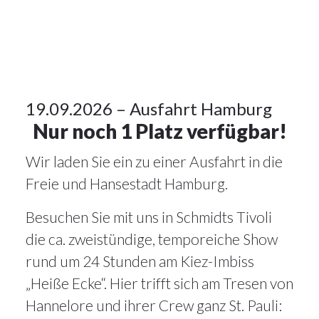
Alle
Artikel
,
Veranstaltungen
19
19.09.2026 – Ausfahrt Hamburg
Nur noch 1 Platz verfügbar!
JUNI
2026
Wir laden Sie ein zu einer Ausfahrt in die
Freie und Hansestadt Hamburg.
Besuchen Sie mit uns in Schmidts Tivoli
die ca. zweistündige, temporeiche Show
rund um 24 Stunden am Kiez-Imbiss
„Heiße Ecke“. Hier trifft sich am Tresen von
Hannelore und ihrer Crew ganz St. Pauli: