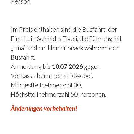
Person
Im Preis enthalten sind die Busfahrt, der
Eintritt in Schmidts Tivoli, die Führung mit
„Tina“ und ein kleiner Snack während der
Busfahrt.
Anmeldung bis
10.07.2026
gegen
Vorkasse beim Heimfeldwebel.
14Mai
Mindestteilnehmerzahl 30,
2026
Höchstteilnehmerzahl 50 Personen.
Alle
Änderungen vorbehalten!
Artikel
,
Veranstaltungen