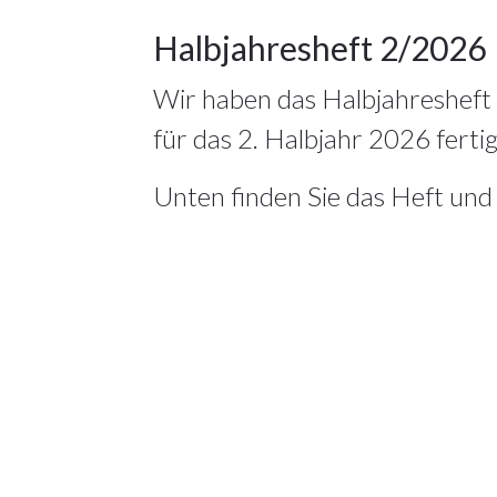
9
Halbjahresheft 2/2026
Wir haben das Halbjahresheft
JULI 2026
für das 2. Halbjahr 2026 fertig
Unten finden Sie das Heft und