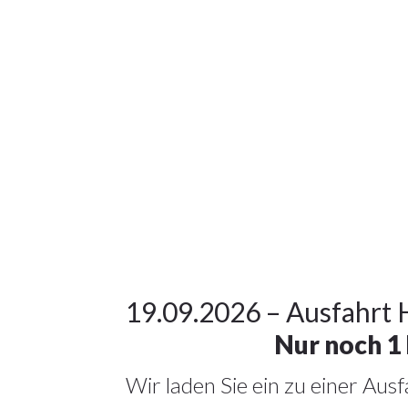
19Juni
2026
Alle
Artikel
,
Veranstaltungen
19
19.09.2026 – Ausfahrt
Nur noch 1 
JUNI
2026
Wir laden Sie ein zu einer Aus