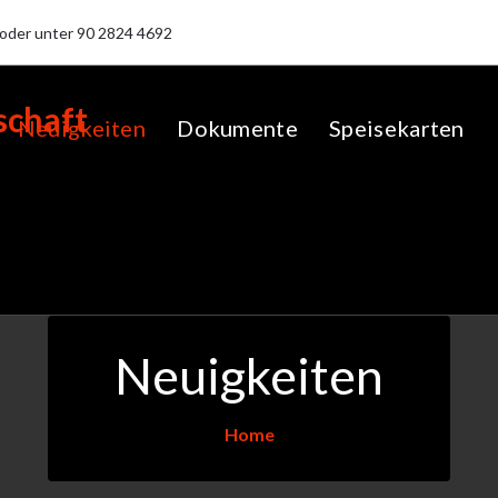
oder unter
90 2824 4692
Neuigkeiten
Dokumente
Speisekarten
Neuigkeiten
Home