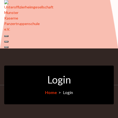
Login
Home
>
Login