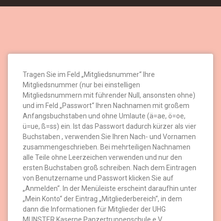
Tragen Sie im Feld „Mitgliedsnummer“ Ihre
Mitgliedsnummer (nur bei einstelligen
Mitgliedsnummern mit führender Null, ansonsten ohne)
und im Feld „Passwort“ Ihren Nachnamen mit großem
Anfangsbuchstaben und ohne Umlaute (ä=ae, ö=oe,
ü=ue, ß=ss) ein. Ist das Passwort dadurch kürzer als vier
Buchstaben , verwenden Sie Ihren Nach- und Vornamen
zusammengeschrieben. Bei mehrteiligen Nachnamen
alle Teile ohne Leerzeichen verwenden und nur den
ersten Buchstaben groß schreiben. Nach dem Eintragen
von Benutzername und Passwort klicken Sie auf
„Anmelden“. In der Menüleiste erscheint daraufhin unter
„Mein Konto“ der Eintrag „Mitgliederbereich“, in dem
dann die Informationen für Mitglieder der UHG
MUNSTER Kaserne Panzertruppenschule e.V.