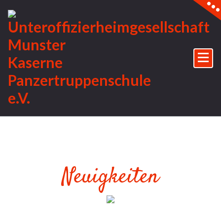
Skip
to
content
Neuigkeiten