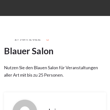
17Jan. 2022
Blauer Salon
17
JAN. 2022
Nutzen Sie den Blauen Salon für Veranstaltungen
aller Art mit bis zu 25 Personen.