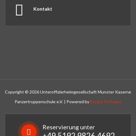
Kontakt
Copyright © 2026 Unteroffizierheimgesellschaft Munster Kaserne
Panzertruppenschule e.V. | Powered by
Burger Software
Reservierung unter
+49 5192 9826 4692