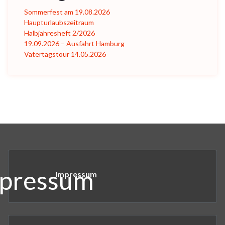
Sommerfest am 19.08.2026
Haupturlaubszeitraum
Halbjahresheft 2/2026
19.09.2026 – Ausfahrt Hamburg
Vatertagstour 14.05.2026
Impressum