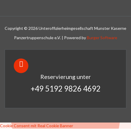
Copyright © 2026 Unteroffizierheimgesellschaft Munster Kaserne
Panzertruppenschule e.V. | Powered by
Burger Software
Reservierung unter
+49 5192 9826 4692
Cookie Consent mit Real Cookie Banner