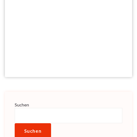
Suchen
Suchen