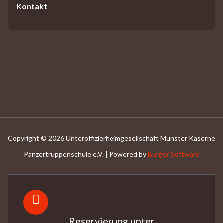
Kontakt
Copyright © 2026 Unteroffizierheimgesellschaft Munster Kaserne
Panzertruppenschule e.V. | Powered by
Burger Software
Reservierung unter