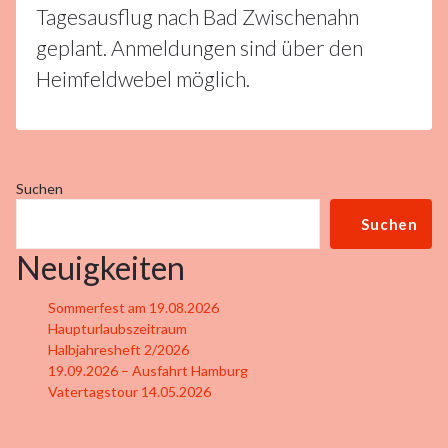
Tagesausflug nach Bad Zwischenahn
geplant. Anmeldungen sind über den
Heimfeldwebel möglich.
Suchen
Suchen
Neuigkeiten
Sommerfest am 19.08.2026
Haupturlaubszeitraum
Halbjahresheft 2/2026
19.09.2026 – Ausfahrt Hamburg
Vatertagstour 14.05.2026