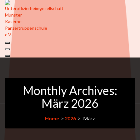
Monthly Archives:
März 2026
13März
Home
>
2026
>
März
2026