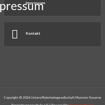
Impressum
Kontakt
Copyright © 2026 Unteroffizierheimgesellschaft Munster Kaserne
Panzertruppenschule e.V. | Powered by
Burger Software