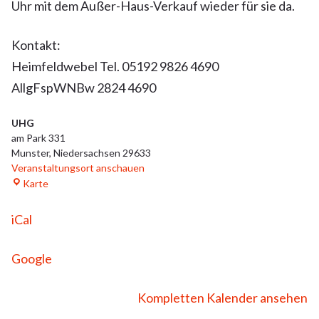
Uhr mit dem Außer-Haus-Verkauf wieder für sie da.
Kontakt:
Heimfeldwebel Tel. 05192 9826 4690
AllgFspWNBw 2824 4690
UHG
am Park 331
Munster
,
Niedersachsen
29633
Veranstaltungsort anschauen
Karte
iCal
Google
Kompletten Kalender ansehen