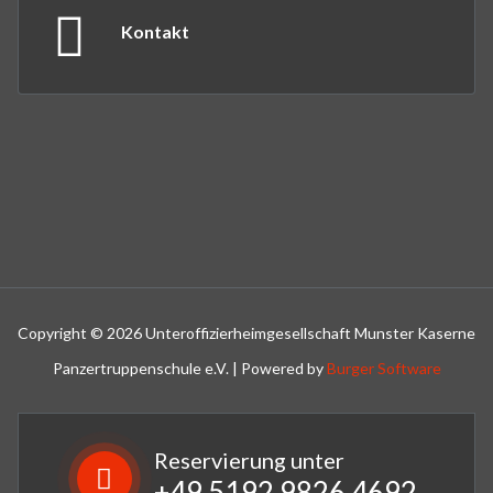
Kontakt
Copyright © 2026 Unteroffizierheimgesellschaft Munster Kaserne
Panzertruppenschule e.V. | Powered by
Burger Software
Reservierung unter
+49 5192 9826 4692