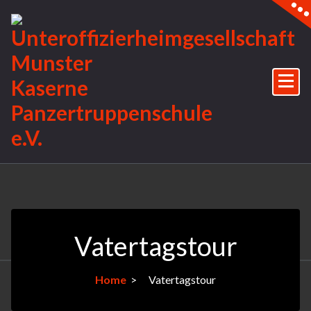
Vatertagstour
Home
>
Vatertagstour