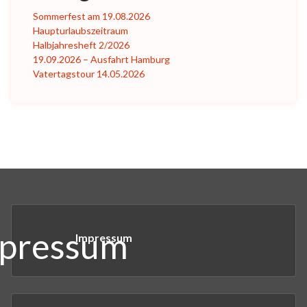
Sommerfest am 19.08.2026
Haupturlaubszeitraum
Halbjahresheft 2/2026
19.09.2026 – Ausfahrt Hamburg
Vatertagstour 14.05.2026
Impressum